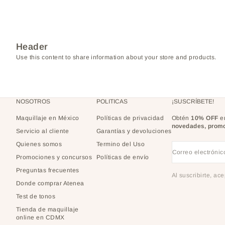
Header
Use this content to share information about your store and products.
NOSOTROS
POLITICAS
¡SUSCRÍBETE!
Maquillaje en México
Políticas de privacidad
Obtén
10% OFF
en
novedades, promo
Servicio al cliente
Garantías y devoluciones
Quienes somos
Termino del Uso
Correo electrónic
Promociones y concursos
Políticas de envío
Preguntas frecuentes
Al suscribirte, ac
Donde comprar Atenea
Test de tonos
Tienda de maquillaje
online en CDMX