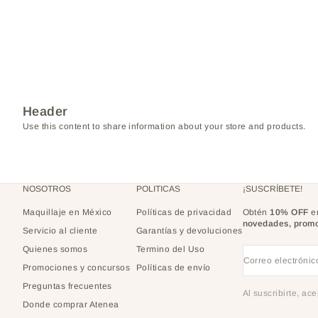
Header
Use this content to share information about your store and products.
NOSOTROS
POLITICAS
¡SUSCRÍBETE!
Maquillaje en México
Políticas de privacidad
Obtén
10% OFF
en
novedades, promo
Servicio al cliente
Garantías y devoluciones
Quienes somos
Termino del Uso
Correo electrónic
Promociones y concursos
Políticas de envío
Preguntas frecuentes
Al suscribirte, ac
Donde comprar Atenea