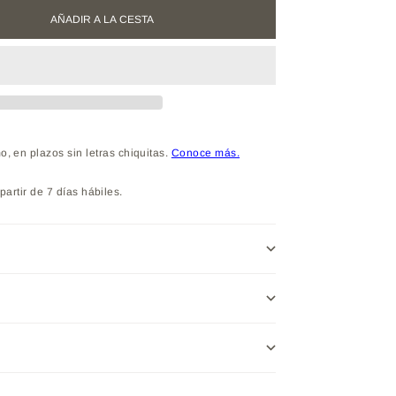
AÑADIR A LA CESTA
partir de 7 días hábiles.