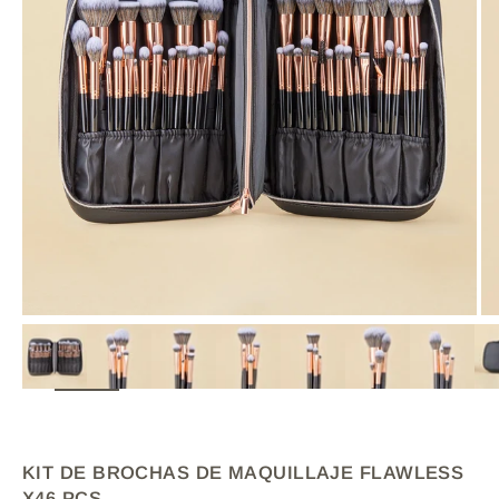
ZOOM
KIT DE BROCHAS DE MAQUILLAJE FLAWLESS
X46 PCS