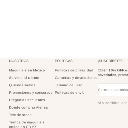
NOSOTROS
POLITICAS
¡SUSCRÍBETE!
Maquillaje en México
Políticas de privacidad
Obtén
10% OFF
en
novedades, promo
Servicio al cliente
Garantías y devoluciones
Quienes somos
Termino del Uso
Correo electrónic
Promociones y concursos
Políticas de envío
Preguntas frecuentes
Al suscribirte, ac
Donde comprar Atenea
Test de tonos
Tienda de maquillaje
online en CDMX