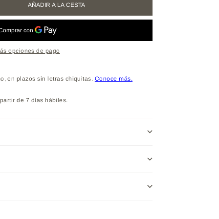
AÑADIR A LA CESTA
ás opciones de pago
partir de 7 días hábiles.