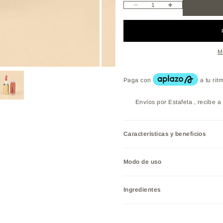
Reducir cantidad
Aumentar cantidad
M
Envíos por Estafeta , recibe a 
Características y beneficios
Modo de uso
Ingredientes