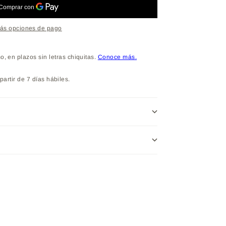
ás opciones de pago
partir de 7 días hábiles.