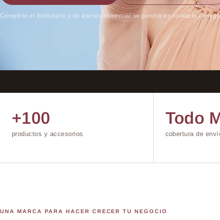
Completa el formulario y un asesor comercial se pondrá en contacto contigo
+100
Todo M
productos y accesorios
cobertura de enví
UNA MARCA PARA HACER CRECER TU NEGOCIO