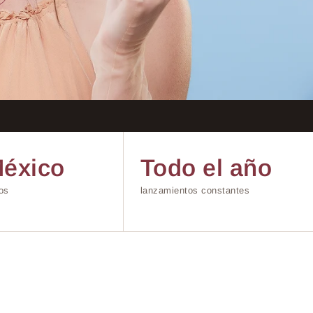
.
éxico
Todo el año
os
lanzamientos constantes