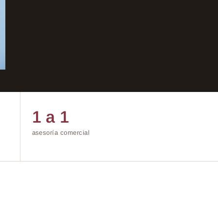
1 a 1
asesoría comercial