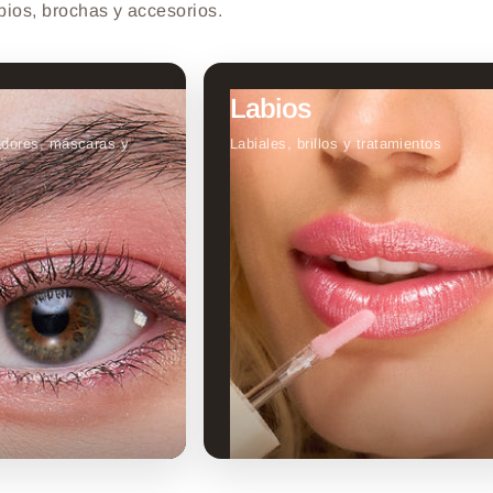
abios, brochas y accesorios.
Labios
adores, máscaras y
Labiales, brillos y tratamientos