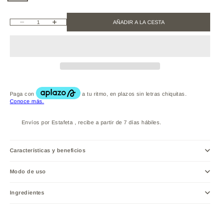
Reducir cantidad
Aumentar cantidad
AÑADIR A LA CESTA
Envíos por Estafeta , recibe a partir de 7 días hábiles.
Características y beneficios
Modo de uso
Ingredientes