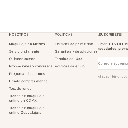
NOSOTROS
POLITICAS
¡SUSCRÍBETE!
Maquillaje en México
Políticas de privacidad
Obtén
10% OFF
en
novedades, promo
Servicio al cliente
Garantías y devoluciones
Quienes somos
Termino del Uso
Correo electrónic
Promociones y concursos
Políticas de envío
Preguntas frecuentes
Al suscribirte, ac
Donde comprar Atenea
Test de tonos
Tienda de maquillaje
online en CDMX
Tienda de maquillaje
online Guadalajara